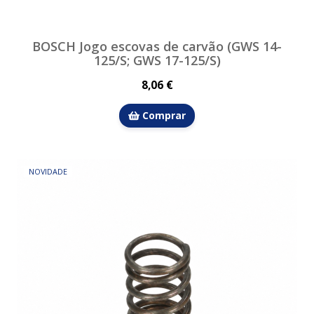
BOSCH Jogo escovas de carvão (GWS 14-
125/S; GWS 17-125/S)
8,06 €
Comprar
NOVIDADE