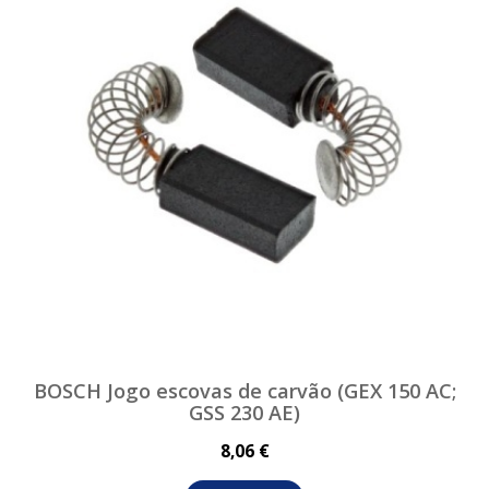
BOSCH Jogo escovas de carvão (GEX 150 AC;
GSS 230 AE)
8,06 €