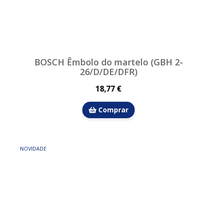
BOSCH Êmbolo do martelo (GBH 2-
26/D/DE/DFR)
18,77 €
Comprar
NOVIDADE