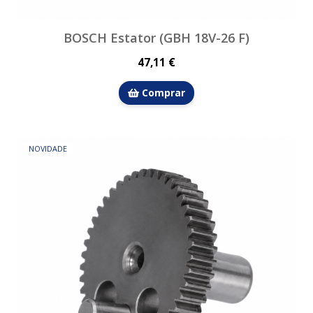
BOSCH Estator (GBH 18V-26 F)
47,11 €
Comprar
NOVIDADE