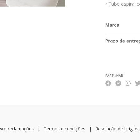
• Tubo espiral c
Marca
Prazo de entre
Características
PARTILHAR
ivro reclamações
|
Termos e condições
|
Resolução de Litígios