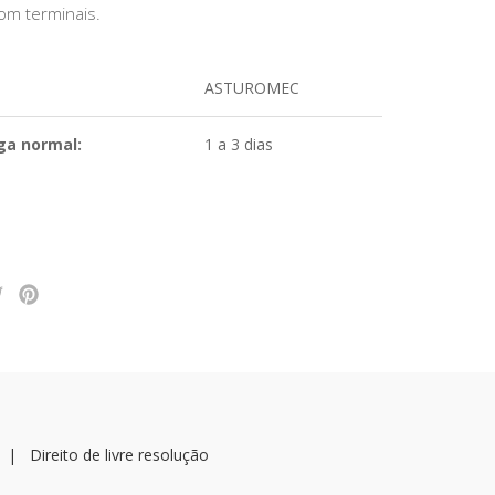
om terminais.
ASTUROMEC
ga normal:
1 a 3 dias
|
Direito de livre resolução