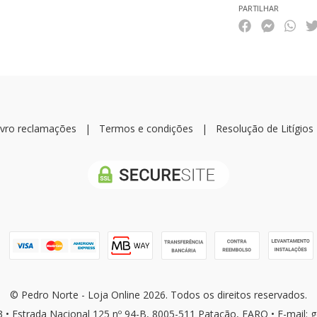
PARTILHAR
ivro reclamações
|
Termos e condições
|
Resolução de Litígios
© Pedro Norte - Loja Online 2026. Todos os direitos reservados.
3 • Estrada Nacional 125 nº 94-B, 8005-511 Patacão, FARO • E-mail: 