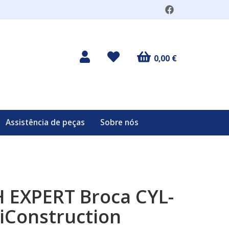
0,00 €
Assistência de peças
Sobre nós
 EXPERT Broca CYL-
iConstruction