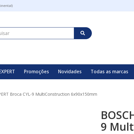
inental)
EXPERT
Promoções
Novidades
Todas as marcas
ERT Broca CYL-9 MultiConstruction 6x90x150mm
BOSCH
9 Mult