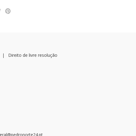
|
Direito de livre resolução
geral@pedronorte24.pt