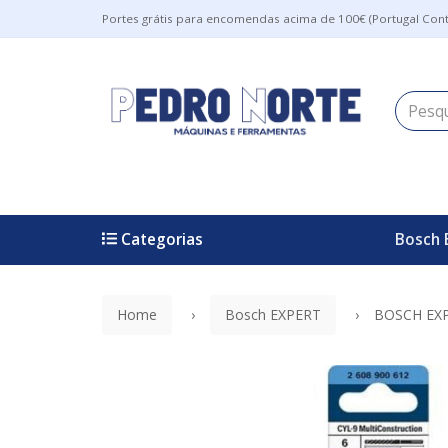
Portes grátis para encomendas acima de 100€ (Portugal Cont
Categorias
Bosch 
Home
Bosch EXPERT
BOSCH EXP