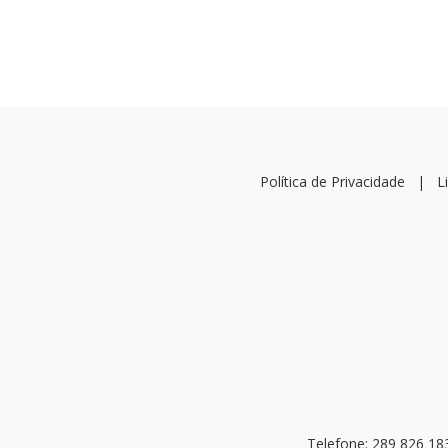
Política de Privacidade
|
L
Telefone: 289 826 18