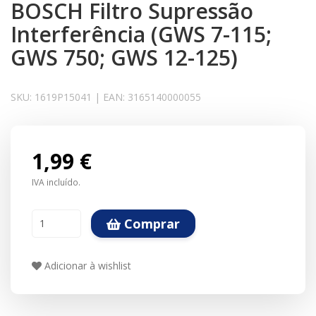
BOSCH Filtro Supressão
Interferência (GWS 7-115;
GWS 750; GWS 12-125)
SKU:
1619P15041
|
EAN:
3165140000055
1,99 €
IVA incluído.
Comprar
Adicionar à wishlist