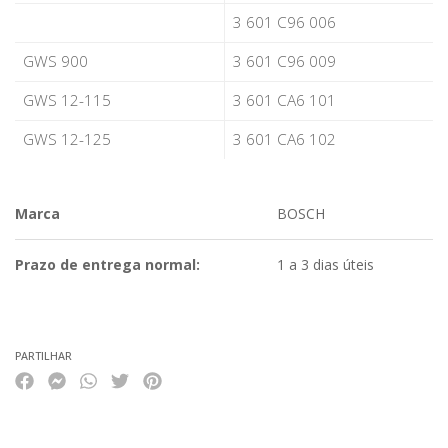
3 601 C96 006
GWS 900
3 601 C96 009
GWS 12-115
3 601 CA6 101
GWS 12-125
3 601 CA6 102
Marca
BOSCH
Prazo de entrega normal:
1 a 3 dias úteis
Características
PARTILHAR