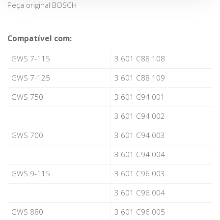
Peça original BOSCH
Compatível com:
GWS 7-115
3 601 C88 108
GWS 7-125
3 601 C88 109
GWS 750
3 601 C94 001
3 601 C94 002
GWS 700
3 601 C94 003
3 601 C94 004
GWS 9-115
3 601 C96 003
3 601 C96 004
GWS 880
3 601 C96 005