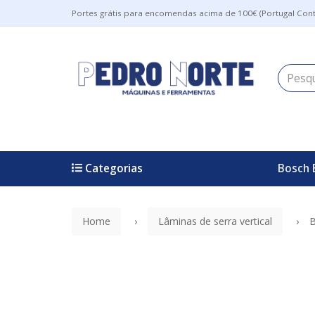
Portes grátis para encomendas acima de 100€ (Portugal Cont
Categorias
Bosch 
Home
Lâminas de serra vertical
B