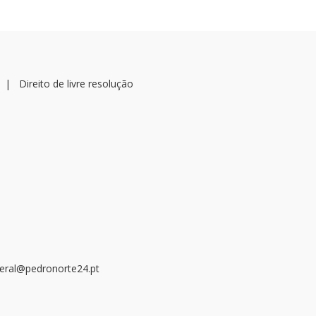
|
Direito de livre resolução
geral@pedronorte24.pt