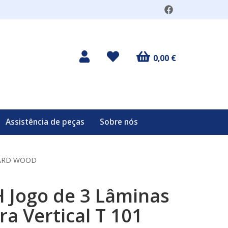
0,00 €
Assistência de peças
Sobre nós
 HARD WOOD
 Jogo de 3 Lâminas
ra Vertical T 101